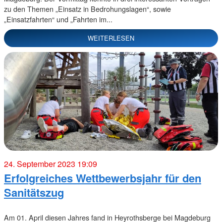
zu den Themen „Einsatz in Bedrohungslagen“, sowie
„Einsatzfahrten“ und „Fahrten im...
WEITERLESEN
24. September 2023 19:09
Erfolgreiches Wettbewerbsjahr für den
Sanitätszug
Am 01. April diesen Jahres fand in Heyrothsberge bei Magdeburg